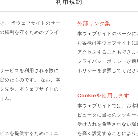
利用規約
そ。 当ウェブサイトのサー
外部リンク集
の権利を守るためのプライ
本ウェブサイトのページに
お客様は本ウェブサイトに
アクセスすることもできま
プライバシーポリシーが適
サービスを利用される際に
ポリシーを参照してくださ
定めたものです。 なお、本
ク先や、本ウェブサイトの
Cookieを使用します。
せん。
本ウェブサイトでは、お客
ピュータに当社のクッキー
受け入れを希望されない場
ビスを提供するために：ユ
を高く設定することにより