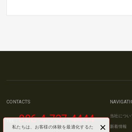
CONTACTS
NAVIGATI
886-4-737-4444
当社につい
TEL：
×
新着情報
私たちは、お客様の体験を最適化するた