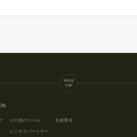
ON
て
その他のツール
免責事項
ビジネスパートナー